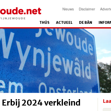
Nieuws
Disclaimer
Advert
THÚS
ACTUEEL
DE BÂN
INFOR
Erbij 2024 verkleind
Laa