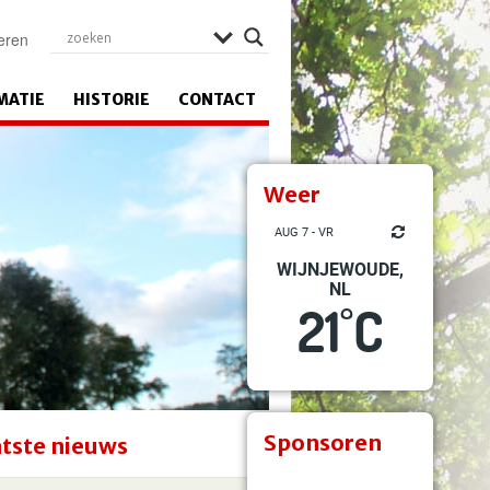
eren
MATIE
HISTORIE
CONTACT
Weer
AUG 7 - VR
WIJNJEWOUDE,
NL
21
C
°
Sponsoren
tste nieuws