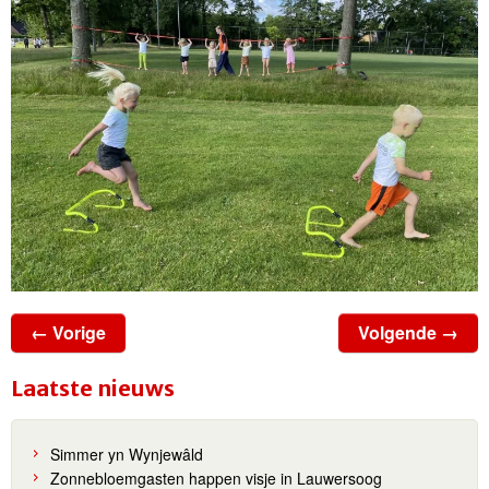
← Vorige
Volgende →
Laatste nieuws
Simmer yn Wynjewâld
Zonnebloemgasten happen visje in Lauwersoog