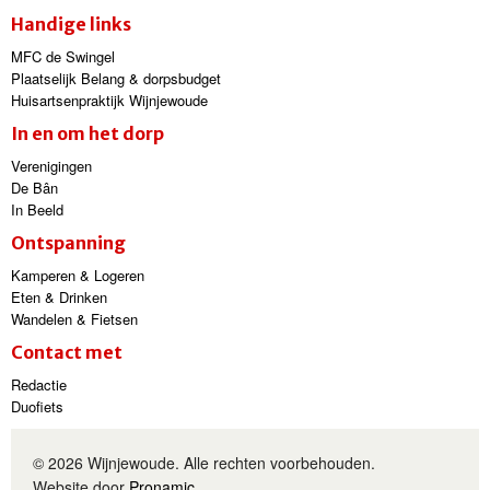
Handige links
MFC de Swingel
Plaatselijk Belang & dorpsbudget
Huisartsenpraktijk Wijnjewoude
In en om het dorp
Verenigingen
De Bân
In Beeld
Ontspanning
Kamperen & Logeren
Eten & Drinken
Wandelen & Fietsen
Contact met
Redactie
Duofiets
© 2026 Wijnjewoude. Alle rechten voorbehouden.
Website door
Pronamic
.