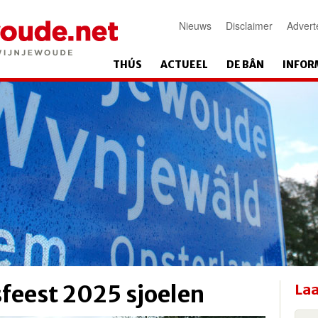
Nieuws
Disclaimer
Advert
THÚS
ACTUEEL
DE BÂN
INFOR
sfeest 2025 sjoelen
Laa