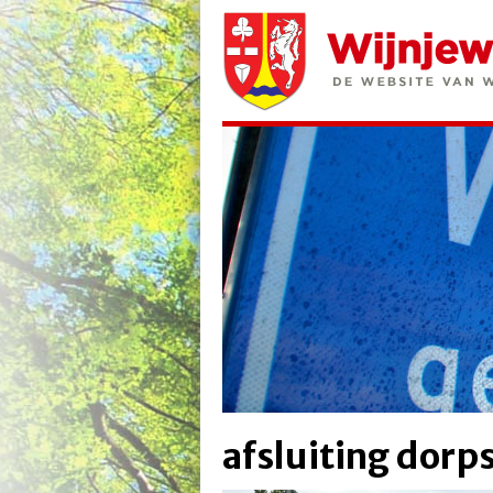
afsluiting dorp