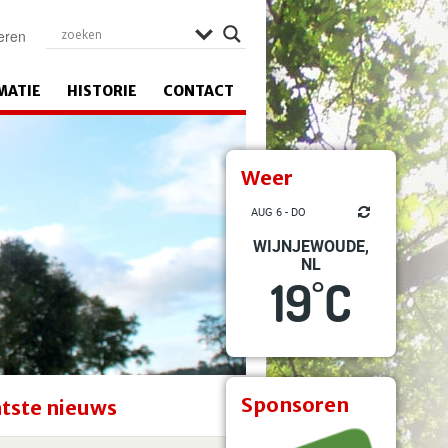
eren
MATIE
HISTORIE
CONTACT
Weer
AUG 6 - DO
WIJNJEWOUDE,
NL
19
C
°
Sponsoren
tste nieuws