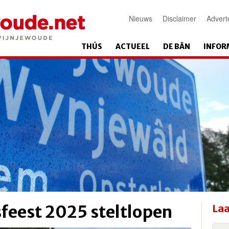
Nieuws
Disclaimer
Advert
THÚS
ACTUEEL
DE BÂN
INFOR
sfeest 2025 steltlopen
Laa