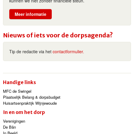
kunnen we niet zonder financiële steun.
Meer informatie
Nieuws of iets voor de dorpsagenda?
Tip de redactie via het
contactformulier.
Handige links
MFC de Swingel
Plaatselijk Belang & dorpsbudget
Huisartsenpraktijk Wijnjewoude
In en om het dorp
Verenigingen
De Bân
In Beeld