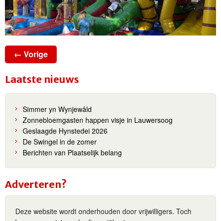
← Vorige
Laatste nieuws
Simmer yn Wynjewâld
Zonnebloemgasten happen visje in Lauwersoog
Geslaagde Hynstedei 2026
De Swingel in de zomer
Berichten van Plaatselijk belang
Adverteren?
Deze website wordt onderhouden door vrijwilligers. Toch