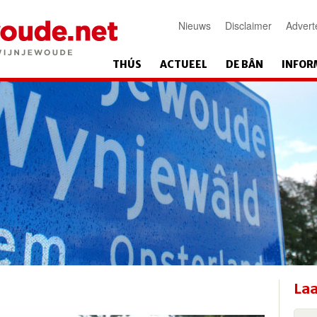
Nieuws
Disclaimer
Advert
THÚS
ACTUEEL
DE BÂN
INFOR
Laa