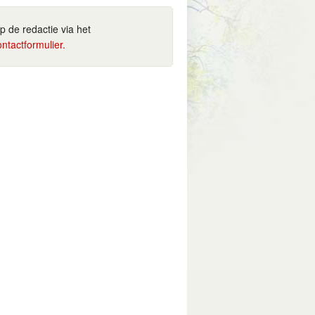
ip de redactie via het
ontactformulier.