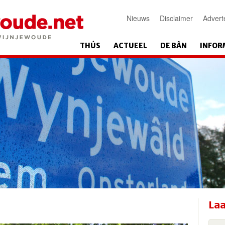
Nieuws
Disclaimer
Advert
THÚS
ACTUEEL
DE BÂN
INFOR
Laa