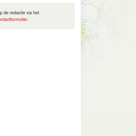
ip de redactie via het
ontactformulier.