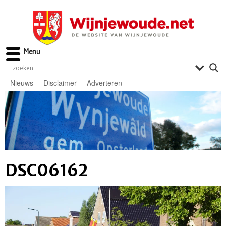
Menu
Nieuws
Disclaimer
Adverteren
DSC06162