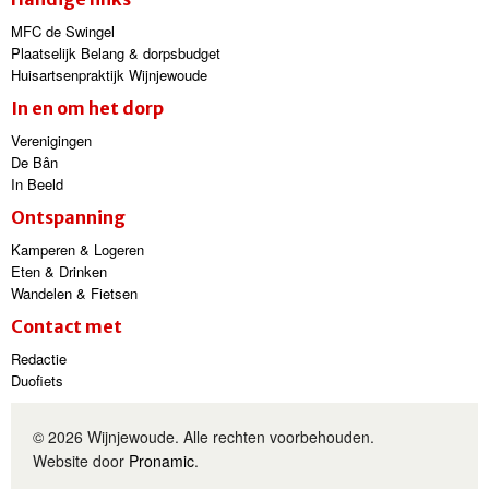
MFC de Swingel
Plaatselijk Belang & dorpsbudget
Huisartsenpraktijk Wijnjewoude
In en om het dorp
Verenigingen
De Bân
In Beeld
Ontspanning
Kamperen & Logeren
Eten & Drinken
Wandelen & Fietsen
Contact met
Redactie
Duofiets
© 2026 Wijnjewoude. Alle rechten voorbehouden.
Website door
Pronamic
.