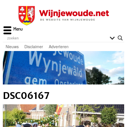
Menu
Nieuws
Disclaimer
Adverteren
DSC06167