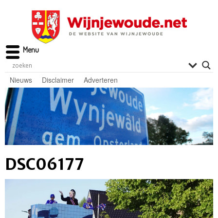
Menu
Nieuws
Disclaimer
Adverteren
DSC06177