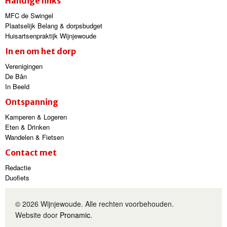
Handige links
MFC de Swingel
Plaatselijk Belang & dorpsbudget
Huisartsenpraktijk Wijnjewoude
In en om het dorp
Verenigingen
De Bân
In Beeld
Ontspanning
Kamperen & Logeren
Eten & Drinken
Wandelen & Fietsen
Contact met
Redactie
Duofiets
© 2026 Wijnjewoude. Alle rechten voorbehouden.
Website door
Pronamic
.