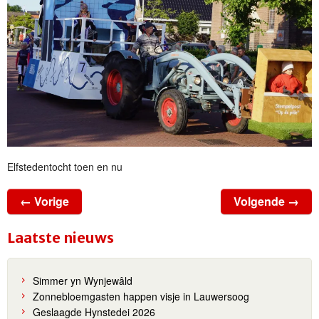
Elfstedentocht toen en nu
← Vorige
Volgende →
Laatste nieuws
Simmer yn Wynjewâld
Zonnebloemgasten happen visje in Lauwersoog
Geslaagde Hynstedei 2026