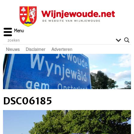
Menu
Nieuws
Disclaimer
Adverteren
DSC06185