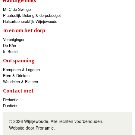
Handige links
MFC de Swingel
Plaatselijk Belang & dorpsbudget
Huisartsenpraktijk Wijnjewoude
In en om het dorp
Verenigingen
De Bân
In Beeld
Ontspanning
Kamperen & Logeren
Eten & Drinken
Wandelen & Fietsen
Contact met
Redactie
Duofiets
© 2026 Wijnjewoude. Alle rechten voorbehouden.
Website door
Pronamic
.