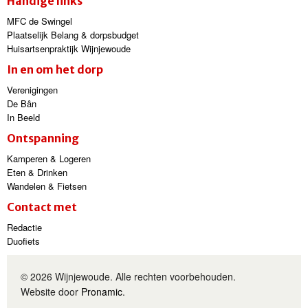
Handige links
MFC de Swingel
Plaatselijk Belang & dorpsbudget
Huisartsenpraktijk Wijnjewoude
In en om het dorp
Verenigingen
De Bân
In Beeld
Ontspanning
Kamperen & Logeren
Eten & Drinken
Wandelen & Fietsen
Contact met
Redactie
Duofiets
© 2026 Wijnjewoude. Alle rechten voorbehouden.
Website door
Pronamic
.