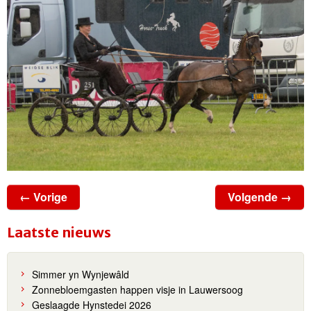
← Vorige
Volgende →
Laatste nieuws
Simmer yn Wynjewâld
Zonnebloemgasten happen visje in Lauwersoog
Geslaagde Hynstedei 2026