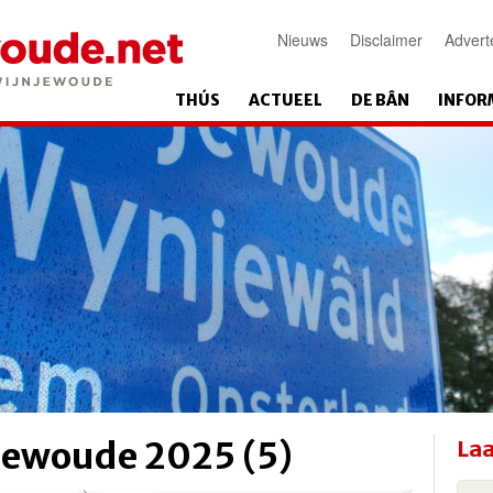
Nieuws
Disclaimer
Advert
THÚS
ACTUEEL
DE BÂN
INFOR
jewoude 2025 (5)
Laa