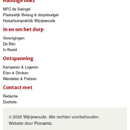
Handige links
MFC de Swingel
Plaatselijk Belang & dorpsbudget
Huisartsenpraktijk Wijnjewoude
In en om het dorp
Verenigingen
De Bân
In Beeld
Ontspanning
Kamperen & Logeren
Eten & Drinken
Wandelen & Fietsen
Contact met
Redactie
Duofiets
© 2026 Wijnjewoude. Alle rechten voorbehouden.
Website door
Pronamic
.