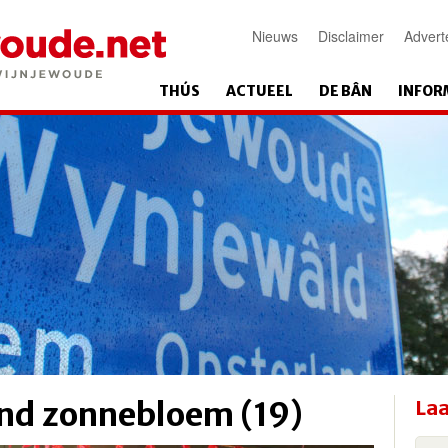
Nieuws
Disclaimer
Advert
THÚS
ACTUEEL
DE BÂN
INFOR
ond zonnebloem (19)
Laa