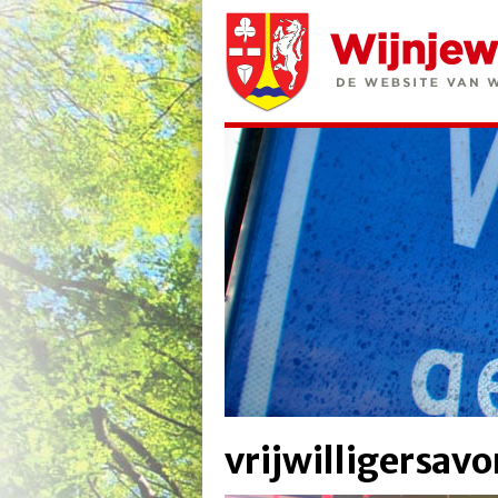
vrijwilligersav