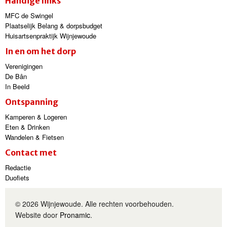
Handige links
MFC de Swingel
Plaatselijk Belang & dorpsbudget
Huisartsenpraktijk Wijnjewoude
In en om het dorp
Verenigingen
De Bân
In Beeld
Ontspanning
Kamperen & Logeren
Eten & Drinken
Wandelen & Fietsen
Contact met
Redactie
Duofiets
© 2026 Wijnjewoude. Alle rechten voorbehouden.
Website door
Pronamic
.