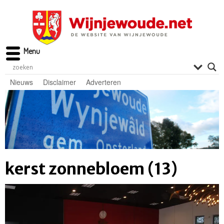
Menu
Nieuws
Disclaimer
Adverteren
kerst zonnebloem (13)