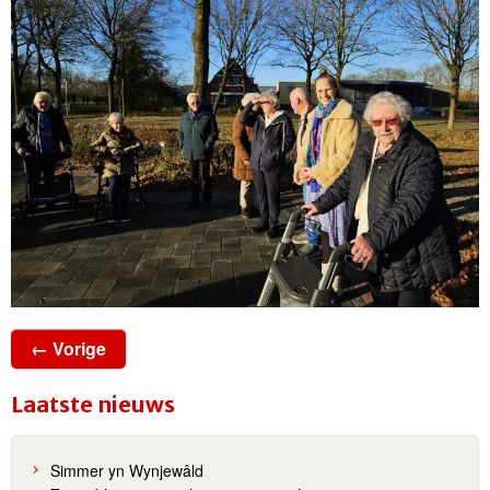
← Vorige
Laatste nieuws
Simmer yn Wynjewâld