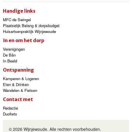
Handige links
MFC de Swingel
Plaatselijk Belang & dorpsbudget
Huisartsenpraktijk Wijnjewoude
In en om het dorp
Verenigingen
De Bân
In Beeld
Ontspanning
Kamperen & Logeren
Eten & Drinken
Wandelen & Fietsen
Contact met
Redactie
Duofiets
© 2026 Wijnjewoude. Alle rechten voorbehouden.