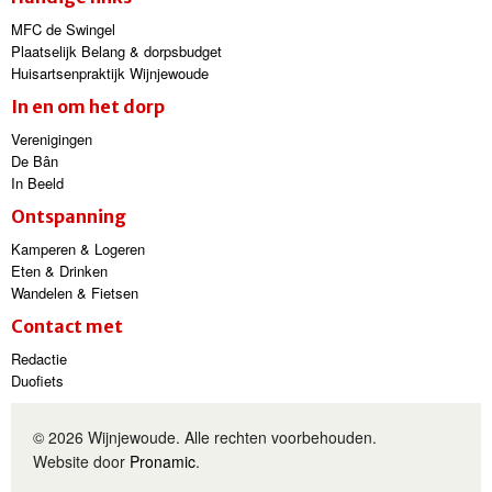
MFC de Swingel
Plaatselijk Belang & dorpsbudget
Huisartsenpraktijk Wijnjewoude
In en om het dorp
Verenigingen
De Bân
In Beeld
Ontspanning
Kamperen & Logeren
Eten & Drinken
Wandelen & Fietsen
Contact met
Redactie
Duofiets
© 2026 Wijnjewoude. Alle rechten voorbehouden.
Website door
Pronamic
.