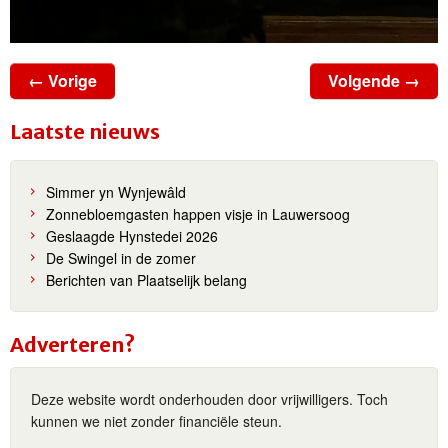
← Vorige
Volgende →
Laatste nieuws
Simmer yn Wynjewâld
Zonnebloemgasten happen visje in Lauwersoog
Geslaagde Hynstedei 2026
De Swingel in de zomer
Berichten van Plaatselijk belang
Adverteren?
Deze website wordt onderhouden door vrijwilligers. Toch
kunnen we niet zonder financiële steun.