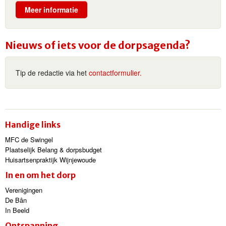
Meer informatie
Nieuws of iets voor de dorpsagenda?
Tip de redactie via het
contactformulier.
Handige links
MFC de Swingel
Plaatselijk Belang & dorpsbudget
Huisartsenpraktijk Wijnjewoude
In en om het dorp
Verenigingen
De Bân
In Beeld
Ontspanning