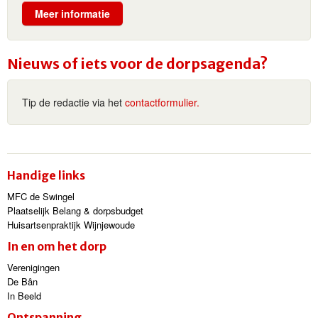
Meer informatie
Nieuws of iets voor de dorpsagenda?
Tip de redactie via het
contactformulier.
Handige links
MFC de Swingel
Plaatselijk Belang & dorpsbudget
Huisartsenpraktijk Wijnjewoude
In en om het dorp
Verenigingen
De Bân
In Beeld
Ontspanning