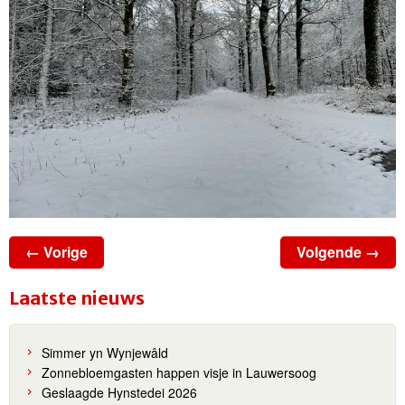
← Vorige
Volgende →
Laatste nieuws
Simmer yn Wynjewâld
Zonnebloemgasten happen visje in Lauwersoog
Geslaagde Hynstedei 2026