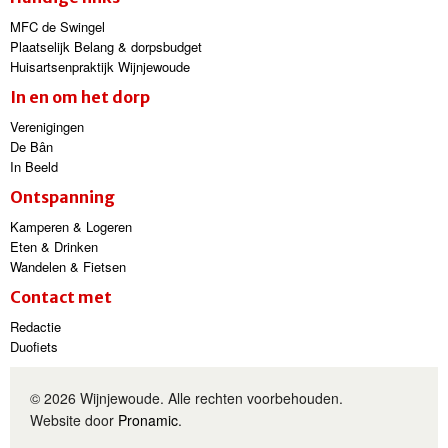
MFC de Swingel
Plaatselijk Belang & dorpsbudget
Huisartsenpraktijk Wijnjewoude
In en om het dorp
Verenigingen
De Bân
In Beeld
Ontspanning
Kamperen & Logeren
Eten & Drinken
Wandelen & Fietsen
Contact met
Redactie
Duofiets
© 2026 Wijnjewoude. Alle rechten voorbehouden.
Website door
Pronamic
.