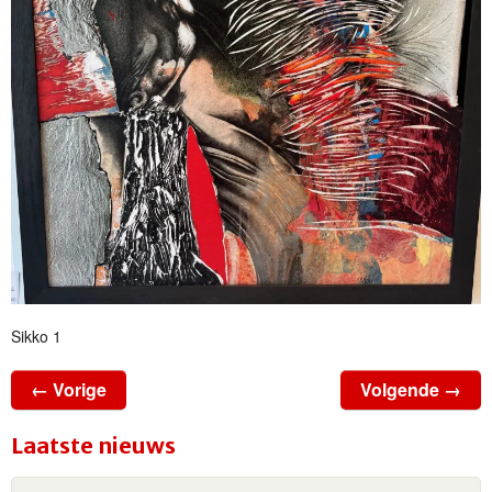
Sikko 1
← Vorige
Volgende →
Laatste nieuws