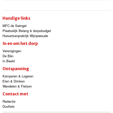
Handige links
MFC de Swingel
Plaatselijk Belang & dorpsbudget
Huisartsenpraktijk Wijnjewoude
In en om het dorp
Verenigingen
De Bân
In Beeld
Ontspanning
Kamperen & Logeren
Eten & Drinken
Wandelen & Fietsen
Contact met
Redactie
Duofiets