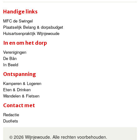
Handige links
MFC de Swingel
Plaatselijk Belang & dorpsbudget
Huisartsenpraktijk Wijnjewoude
In en om het dorp
Verenigingen
De Bân
In Beeld
Ontspanning
Kamperen & Logeren
Eten & Drinken
Wandelen & Fietsen
Contact met
Redactie
Duofiets
© 2026 Wijnjewoude. Alle rechten voorbehouden.