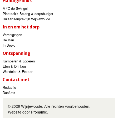
Handige links
MFC de Swingel
Plaatselijk Belang & dorpsbudget
Huisartsenpraktijk Wijnjewoude
In en om het dorp
Verenigingen
De Bân
In Beeld
Ontspanning
Kamperen & Logeren
Eten & Drinken
Wandelen & Fietsen
Contact met
Redactie
Duofiets
© 2026 Wijnjewoude. Alle rechten voorbehouden.
Website door
Pronamic
.