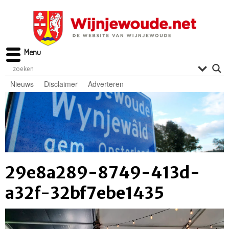
Menu
Nieuws
Disclaimer
Adverteren
29e8a289-8749-413d-
a32f-32bf7ebe1435