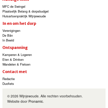
MFC de Swingel
Plaatselijk Belang & dorpsbudget
Huisartsenpraktijk Wijnjewoude
In en om het dorp
Verenigingen
De Bân
In Beeld
Ontspanning
Kamperen & Logeren
Eten & Drinken
Wandelen & Fietsen
Contact met
Redactie
Duofiets
© 2026 Wijnjewoude. Alle rechten voorbehouden.
Website door
Pronamic
.