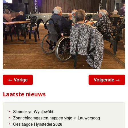
← Vorige
Volgende →
Laatste nieuws
Simmer yn Wynjewâld
Zonnebloemgasten happen visje in Lauwersoog
Geslaagde Hynstedei 2026