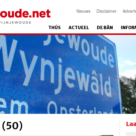
Nieuws
Disclaimer
Advert
THÚS
ACTUEEL
DE BÂN
INFOR
 (50)
Laa