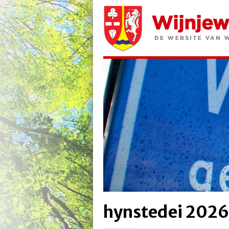
hynstedei 2026