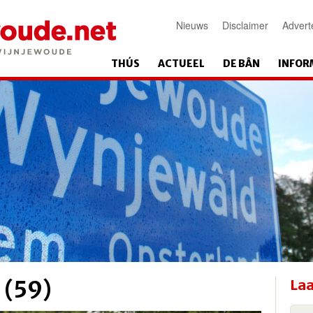
Nieuws
Disclaimer
Advert
THÚS
ACTUEEL
DE BÂN
INFOR
 (59)
Laa