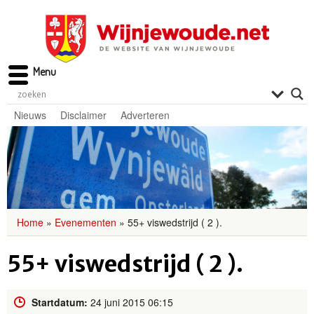
Menu
Nieuws
Disclaimer
Adverteren
Home
»
Evenementen
»
55+ viswedstrijd ( 2 ).
55+ viswedstrijd ( 2 ).
Startdatum:
24 juni 2015 06:15