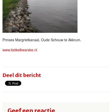
Prinses Margrietkanaal, Oude Schouw te Akkrum.
www.itstikelbearske.nl
Deel dit bericht
Geef een reactie