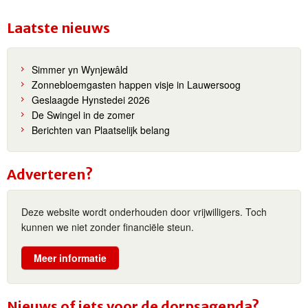
Laatste nieuws
Simmer yn Wynjewâld
Zonnebloemgasten happen visje in Lauwersoog
Geslaagde Hynstedei 2026
De Swingel in de zomer
Berichten van Plaatselijk belang
Adverteren?
Deze website wordt onderhouden door vrijwilligers. Toch
kunnen we niet zonder financiële steun.
Meer informatie
Nieuws of iets voor de dorpsagenda?