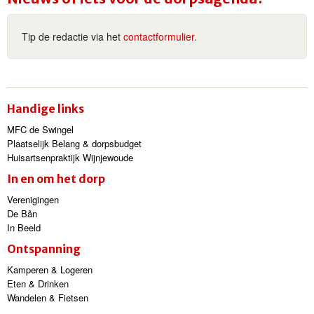
Tip de redactie via het
contactformulier.
Handige links
MFC de Swingel
Plaatselijk Belang & dorpsbudget
Huisartsenpraktijk Wijnjewoude
In en om het dorp
Verenigingen
De Bân
In Beeld
Ontspanning
Kamperen & Logeren
Eten & Drinken
Wandelen & Fietsen