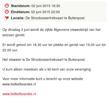
Startdatum:
02 juni 2015 18:30
Einddatum:
02 juni 2015 22:00
Locatie:
De Stroobossertrekvaart te Buitenpost.
Op dinsdag 2 juni wordt de vijfde Algemene viswedstrijd van het
seizoen gevist.
Er wordt geloot om 18.30 uur ter plekke en gevist van 19.00 uur tot
22.00 uur.
Het viswater is De Stroobossertrekvaart te Buitenpost.
U kunt alleen meedoen als u lid bent van onze vereniging.
Voor meer informatie kunt u terecht op onze website
www.itstikelbearske.nl
www.itstikelbearske.nl