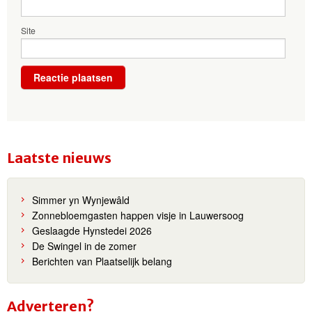
Site
Laatste nieuws
Simmer yn Wynjewâld
Zonnebloemgasten happen visje in Lauwersoog
Geslaagde Hynstedei 2026
De Swingel in de zomer
Berichten van Plaatselijk belang
Adverteren?