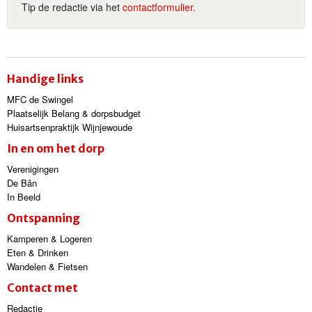
Tip de redactie via het
contactformulier.
Handige links
MFC de Swingel
Plaatselijk Belang & dorpsbudget
Huisartsenpraktijk Wijnjewoude
In en om het dorp
Verenigingen
De Bân
In Beeld
Ontspanning
Kamperen & Logeren
Eten & Drinken
Wandelen & Fietsen
Contact met
Redactie