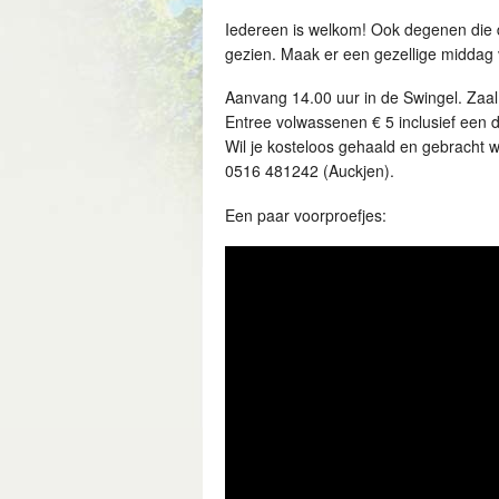
Iedereen is welkom! Ook degenen die de
gezien. Maak er een gezellige middag
Aanvang 14.00 uur in de Swingel. Zaal
Entree volwassenen € 5 inclusief een d
Wil je kosteloos gehaald en gebracht
0516 481242 (Auckjen).
Een paar voorproefjes: