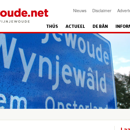
Nieuws
Disclaimer
Advert
THÚS
ACTUEEL
DE BÂN
INFOR
Laa