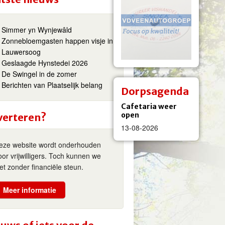
Simmer yn Wynjewâld
Zonnebloemgasten happen visje in
Lauwersoog
Geslaagde Hynstedei 2026
De Swingel in de zomer
Berichten van Plaatselijk belang
Dorpsagenda
Cafetaria weer
open
verteren?
13-08-2026
eze website wordt onderhouden
oor vrijwilligers. Toch kunnen we
iet zonder financiële steun.
Meer informatie