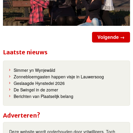
Volgende →
Laatste nieuws
Simmer yn Wynjewâld
Zonnebloemgasten happen visje in Lauwersoog
Geslaagde Hynstedei 2026
De Swingel in de zomer
Berichten van Plaatselijk belang
Adverteren?
Deze website wordt onderhouden door vrijwilligers. Toch