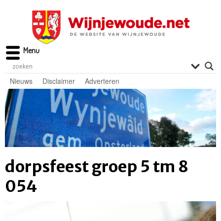
Menu
Nieuws
Disclaimer
Adverteren
dorpsfeest groep 5 tm 8
054