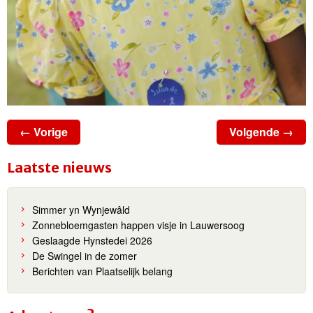
← Vorige
Volgende →
Laatste nieuws
Simmer yn Wynjewâld
Zonnebloemgasten happen visje in Lauwersoog
Geslaagde Hynstedei 2026
De Swingel in de zomer
Berichten van Plaatselijk belang