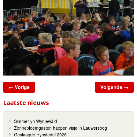
← Vorige
Volgende →
Laatste nieuws
Simmer yn Wynjewâld
Zonnebloemgasten happen visje in Lauwersoog
Geslaagde Hynstedei 2026