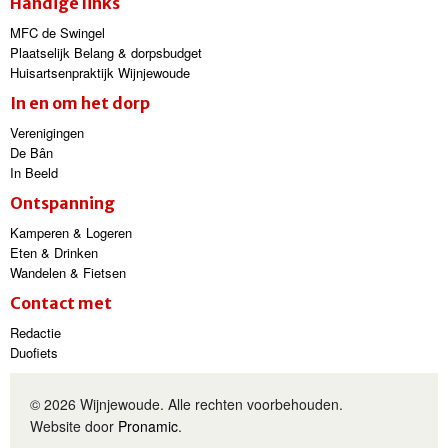
Handige links
MFC de Swingel
Plaatselijk Belang & dorpsbudget
Huisartsenpraktijk Wijnjewoude
In en om het dorp
Verenigingen
De Bân
In Beeld
Ontspanning
Kamperen & Logeren
Eten & Drinken
Wandelen & Fietsen
Contact met
Redactie
Duofiets
© 2026 Wijnjewoude. Alle rechten voorbehouden.
Website door
Pronamic
.