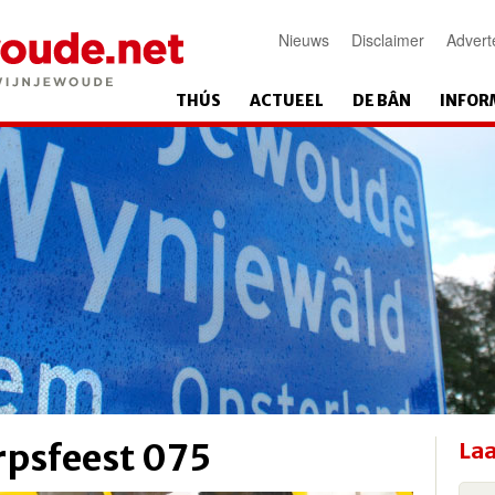
Nieuws
Disclaimer
Advert
THÚS
ACTUEEL
DE BÂN
INFOR
rpsfeest 075
Laa