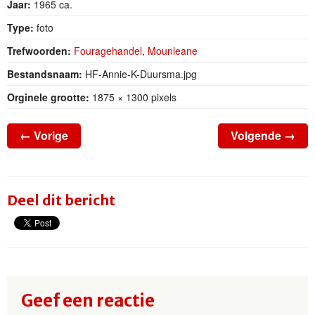
Jaar:
1965 ca.
Type:
foto
Trefwoorden:
Fouragehandel
,
Mounleane
Bestandsnaam:
HF-Annie-K-Duursma.jpg
Orginele grootte:
1875 × 1300 pixels
←
Vorige
Volgende
→
Deel dit bericht
Geef een reactie