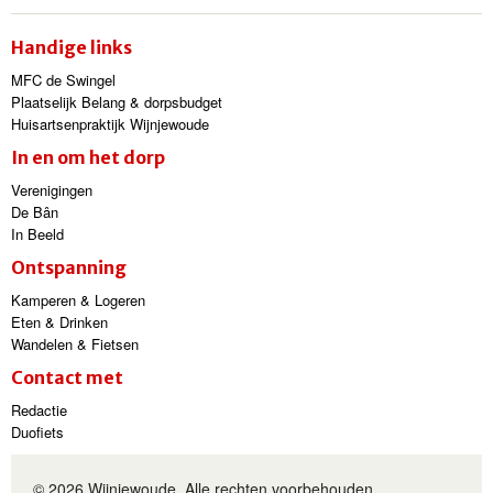
Handige links
MFC de Swingel
Plaatselijk Belang & dorpsbudget
Huisartsenpraktijk Wijnjewoude
In en om het dorp
Verenigingen
De Bân
In Beeld
Ontspanning
Kamperen & Logeren
Eten & Drinken
Wandelen & Fietsen
Contact met
Redactie
Duofiets
© 2026 Wijnjewoude. Alle rechten voorbehouden.