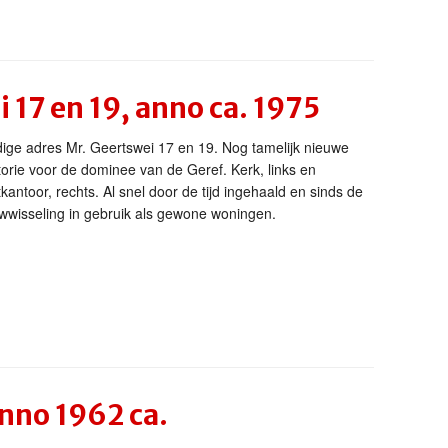
 17 en 19, anno ca. 1975
dige adres Mr. Geertswei 17 en 19. Nog tamelijk nieuwe
orie voor de dominee van de Geref. Kerk, links en
kantoor, rechts. Al snel door de tijd ingehaald en sinds de
wwisseling in gebruik als gewone woningen.
nno 1962 ca.