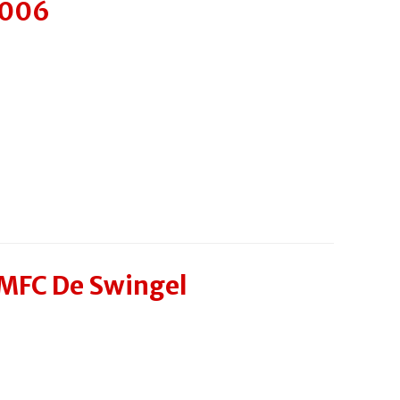
2006
MFC De Swingel