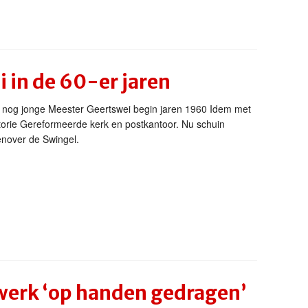
 in de 60-er jaren
 nog jonge Meester Geertswei begin jaren 1960 Idem met
torie Gereformeerde kerk en postkantoor. Nu schuin
enover de Swingel.
werk ‘op handen gedragen’