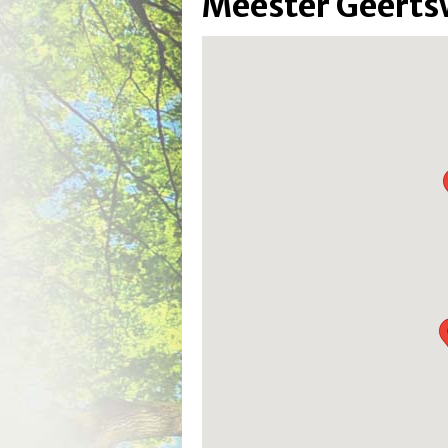
Meester Geerts