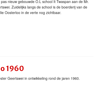
pas nieuw gebouwde O.L school It Twaspan aan de Mr.
tswei. Zuidelijks langs de school is de boerderij van de
lie Oosterloo in de verte nog zichtbaar.
no 1960
ster Geertswei in ontwikkeling rond de jaren 1960.