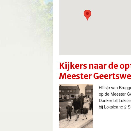
Kijkers naar de o
Meester Geertswe
Hiltsje van Brug
op de Meester Ge
Donker bij Loksl
bij Loksleane 2