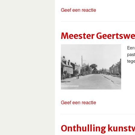
Geef een reactie
Meester Geertswei
Een
pas
teg
Geef een reactie
Onthulling kunst