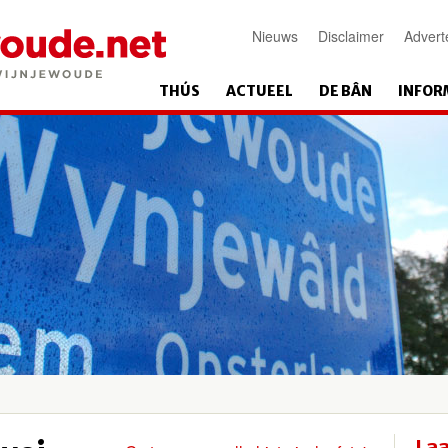
Nieuws
Disclaimer
Advert
THÚS
ACTUEEL
DE BÂN
INFOR
Laa