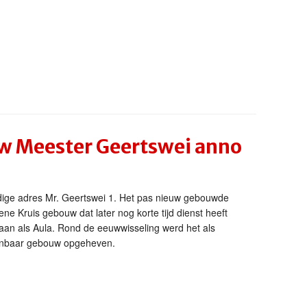
 Meester Geertswei anno
dige adres Mr. Geertswei 1. Het pas nieuw gebouwde
ne Kruis gebouw dat later nog korte tijd dienst heeft
aan als Aula. Rond de eeuwwisseling werd het als
nbaar gebouw opgeheven.