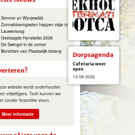
Simmer yn Wynjewâld
Zonnebloemgasten happen visje in
Lauwersoog
Geslaagde Hynstedei 2026
De Swingel in de zomer
Berichten van Plaatselijk belang
Dorpsagenda
Cafetaria weer
open
verteren?
13-08-2026
eze website wordt onderhouden
oor vrijwilligers. Toch kunnen we
iet zonder financiële steun.
Meer informatie