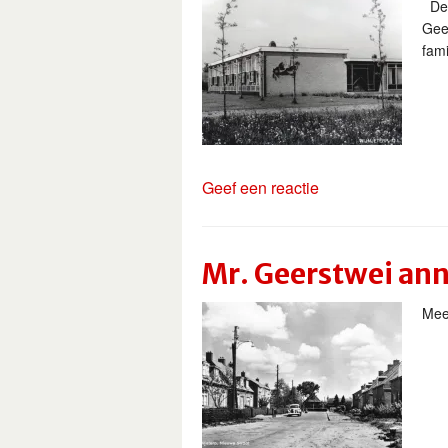
De 
Geer
fami
Geef een reactie
Mr. Geerstwei an
Mee