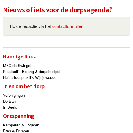
Nieuws of iets voor de dorpsagenda?
Tip de redactie via het
contactformulier.
Handige links
MFC de Swingel
Plaatselijk Belang & dorpsbudget
Huisartsenpraktijk Wijnjewoude
In en om het dorp
Verenigingen
De Bân
In Beeld
Ontspanning
Kamperen & Logeren
Eten & Drinken