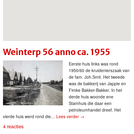
Weinterp 56 anno ca. 1955
Eerste huis links was rond
1950/60 de kruidenierszaak van
de fam. Joh.Smit. Het tweede
was de bakkerij van Jappie en
Fimke Bakker-Bakker. In het
derde huis woonde ene
Stamhuis die daar een
petroleumhandel dreef. Het
vierde huis werd rond die…
Lees verder
→
4 reacties