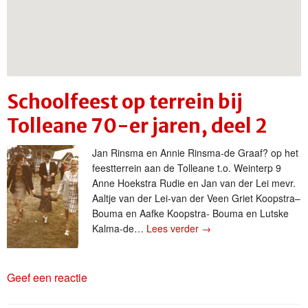
Schoolfeest op terrein bij
Tolleane 70-er jaren, deel 2
Jan Rinsma en Annie Rinsma-de Graaf? op het
feestterrein aan de Tolleane t.o. Weinterp 9
Anne Hoekstra Rudie en Jan van der Lei mevr.
Aaltje van der Lei-van der Veen Griet Koopstra–
Bouma en Aafke Koopstra- Bouma en Lutske
Kalma-de…
Lees verder
→
Geef een reactie