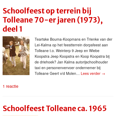
Schoolfeest op terrein bij
Tolleane 70-er jaren (1973),
deel 1
Teartske Bouma-Koopmans en Trienke van der
Lei-Kalma op het feestterrein dorpsfeest aan
Tolleane t.o. Weinterp 9 Jeep en Wiebe
Koopstra Jeep Koopstra en Koop Koopstra bij
de driehoek? Jan Kalma autorijschoolhouder
taxi en personenvervoer ondernemer bij
Tolleane Geert v/d Molen…
Lees verder
→
1 reactie
Schoolfeest Tolleane ca. 1965