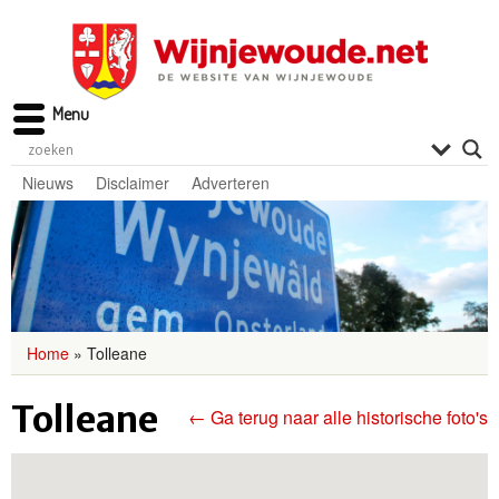
Menu
Nieuws
Disclaimer
Adverteren
Home
»
Tolleane
Tolleane
← Ga terug naar alle historische foto's