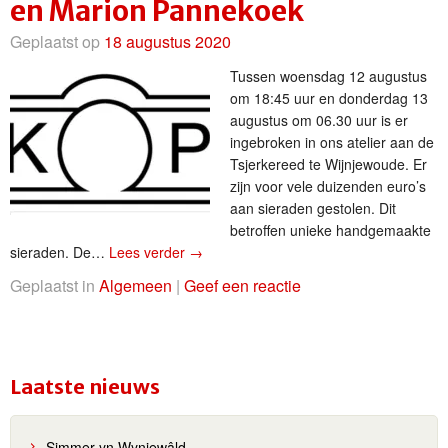
en Marion Pannekoek
Geplaatst op
18 augustus 2020
Tussen woensdag 12 augustus
om 18:45 uur en donderdag 13
augustus om 06.30 uur is er
ingebroken in ons atelier aan de
Tsjerkereed te Wijnjewoude. Er
zijn voor vele duizenden euro’s
aan sieraden gestolen. Dit
betroffen unieke handgemaakte
sieraden. De…
Lees verder
→
Geplaatst in
Algemeen
|
Geef een reactie
Laatste nieuws
Simmer yn Wynjewâld