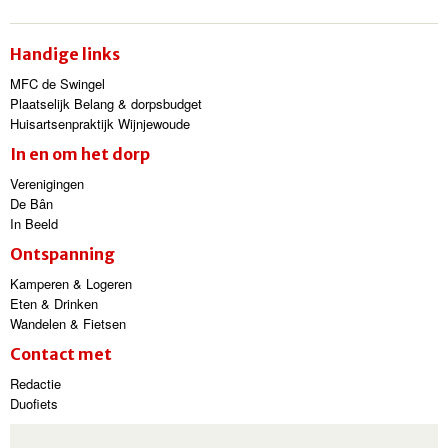
Handige links
MFC de Swingel
Plaatselijk Belang & dorpsbudget
Huisartsenpraktijk Wijnjewoude
In en om het dorp
Verenigingen
De Bân
In Beeld
Ontspanning
Kamperen & Logeren
Eten & Drinken
Wandelen & Fietsen
Contact met
Redactie
Duofiets