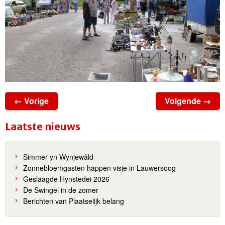
← Vorige
Volgende →
Laatste nieuws
Simmer yn Wynjewâld
Zonnebloemgasten happen visje in Lauwersoog
Geslaagde Hynstedei 2026
De Swingel in de zomer
Berichten van Plaatselijk belang