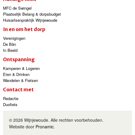
MFC de Swingel
Plaatselijk Belang & dorpsbudget
Huisartsenpraktijk Wijnjewoude
In en om het dorp
Verenigingen
De Bân
In Beeld
Ontspanning
Kamperen & Logeren
Eten & Drinken
Wandelen & Fietsen
Contact met
Redactie
Duofiets
© 2026 Wijnjewoude. Alle rechten voorbehouden.
Website door
Pronamic
.