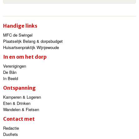
Handige links
MFC de Swingel
Plaatselijk Belang & dorpsbudget
Huisartsenpraktijk Wijnjewoude
In en om het dorp
Verenigingen
De Bân
In Beeld
Ontspanning
Kamperen & Logeren
Eten & Drinken
Wandelen & Fietsen
Contact met
Redactie
Duofiets