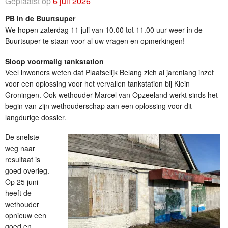
Geplaatst op
6 juli 2026
PB in de Buurtsuper
We hopen zaterdag 11 juli van 10.00 tot 11.00 uur weer in de
Buurtsuper te staan voor al uw vragen en opmerkingen!
Sloop voormalig tankstation
Veel inwoners weten dat Plaatselijk Belang zich al jarenlang inzet
voor een oplossing voor het vervallen tankstation bij Klein
Groningen. Ook wethouder Marcel van Opzeeland werkt sinds het
begin van zijn wethouderschap aan een oplossing voor dit
langdurige dossier.
De snelste
weg naar
resultaat is
goed overleg.
Op 25 juni
heeft de
wethouder
opnieuw een
goed en