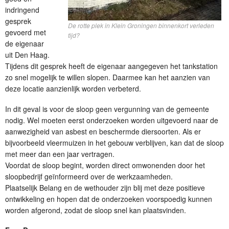
indringend
gesprek
De rotte plek in Klein Groningen binnenkort verleden
gevoerd met
tijd?
de eigenaar
uit Den Haag.
Tijdens dit gesprek heeft de eigenaar aangegeven het tankstation
zo snel mogelijk te willen slopen. Daarmee kan het aanzien van
deze locatie aanzienlijk worden verbeterd.
In dit geval is voor de sloop geen vergunning van de gemeente
nodig. Wel moeten eerst onderzoeken worden uitgevoerd naar de
aanwezigheid van asbest en beschermde diersoorten. Als er
bijvoorbeeld vleermuizen in het gebouw verblijven, kan dat de sloop
met meer dan een jaar vertragen.
Voordat de sloop begint, worden direct omwonenden door het
sloopbedrijf geïnformeerd over de werkzaamheden.
Plaatselijk Belang en de wethouder zijn blij met deze positieve
ontwikkeling en hopen dat de onderzoeken voorspoedig kunnen
worden afgerond, zodat de sloop snel kan plaatsvinden.