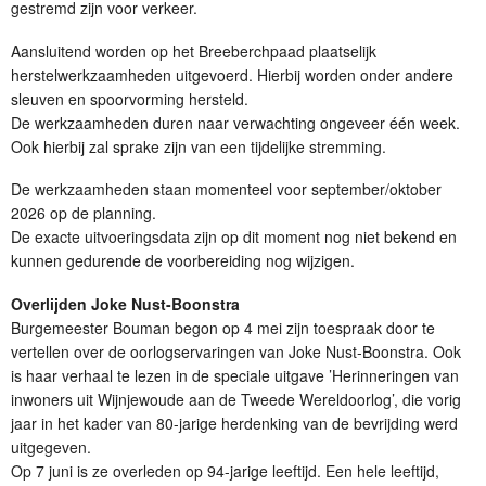
gestremd zijn voor verkeer.
Aansluitend worden op het Breeberchpaad plaatselijk
herstelwerkzaamheden uitgevoerd. Hierbij worden onder andere
sleuven en spoorvorming hersteld.
De werkzaamheden duren naar verwachting ongeveer één week.
Ook hierbij zal sprake zijn van een tijdelijke stremming.
De werkzaamheden staan momenteel voor september/oktober
2026 op de planning.
De exacte uitvoeringsdata zijn op dit moment nog niet bekend en
kunnen gedurende de voorbereiding nog wijzigen.
Overlijden Joke Nust-Boonstra
Burgemeester Bouman begon op 4 mei zijn toespraak door te
vertellen over de oorlogservaringen van Joke Nust-Boonstra. Ook
is haar verhaal te lezen in de speciale uitgave ’Herinneringen van
inwoners uit Wijnjewoude aan de Tweede Wereldoorlog’, die vorig
jaar in het kader van 80-jarige herdenking van de bevrijding werd
uitgegeven.
Op 7 juni is ze overleden op 94-jarige leeftijd. Een hele leeftijd,