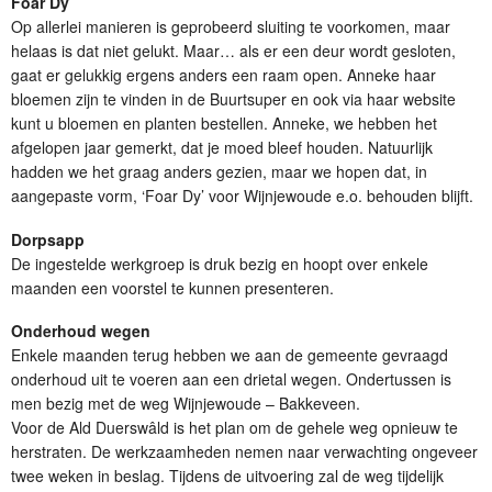
Foar Dy
Op allerlei manieren is geprobeerd sluiting te voorkomen, maar
helaas is dat niet gelukt. Maar… als er een deur wordt gesloten,
gaat er gelukkig ergens anders een raam open. Anneke haar
bloemen zijn te vinden in de Buurtsuper en ook via haar website
kunt u bloemen en planten bestellen. Anneke, we hebben het
afgelopen jaar gemerkt, dat je moed bleef houden. Natuurlijk
hadden we het graag anders gezien, maar we hopen dat, in
aangepaste vorm, ‘Foar Dy’ voor Wijnjewoude e.o. behouden blijft.
Dorpsapp
De ingestelde werkgroep is druk bezig en hoopt over enkele
maanden een voorstel te kunnen presenteren.
Onderhoud wegen
Enkele maanden terug hebben we aan de gemeente gevraagd
onderhoud uit te voeren aan een drietal wegen. Ondertussen is
men bezig met de weg Wijnjewoude – Bakkeveen.
Voor de Ald Duerswâld is het plan om de gehele weg opnieuw te
herstraten. De werkzaamheden nemen naar verwachting ongeveer
twee weken in beslag. Tijdens de uitvoering zal de weg tijdelijk