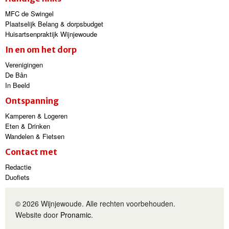
MFC de Swingel
Plaatselijk Belang & dorpsbudget
Huisartsenpraktijk Wijnjewoude
In en om het dorp
Verenigingen
De Bân
In Beeld
Ontspanning
Kamperen & Logeren
Eten & Drinken
Wandelen & Fietsen
Contact met
Redactie
Duofiets
© 2026 Wijnjewoude. Alle rechten voorbehouden.
Website door
Pronamic
.