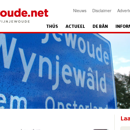
Nieuws
Disclaimer
Advert
THÚS
ACTUEEL
DE BÂN
INFOR
Laa