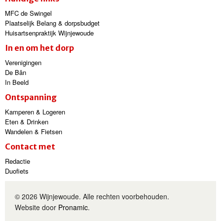
MFC de Swingel
Plaatselijk Belang & dorpsbudget
Huisartsenpraktijk Wijnjewoude
In en om het dorp
Verenigingen
De Bân
In Beeld
Ontspanning
Kamperen & Logeren
Eten & Drinken
Wandelen & Fietsen
Contact met
Redactie
Duofiets
© 2026 Wijnjewoude. Alle rechten voorbehouden.
Website door
Pronamic
.