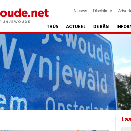
Nieuws
Disclaimer
Advert
THÚS
ACTUEEL
DE BÂN
INFOR
Laa