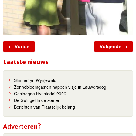
← Vorige
Volgende →
Laatste nieuws
Simmer yn Wynjewâld
Zonnebloemgasten happen visje in Lauwersoog
Geslaagde Hynstedei 2026
De Swingel in de zomer
Berichten van Plaatselijk belang
Adverteren?